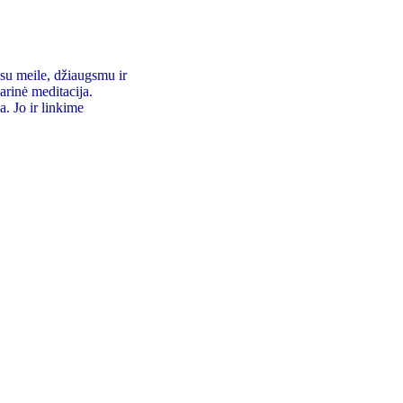
 su meile, džiaugsmu ir
arinė meditacija.
. Jo ir linkime