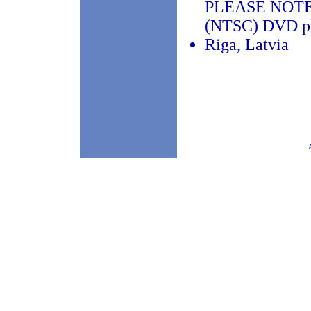
PLEASE NOTE -
(NTSC) DVD pl
Riga, Latvia