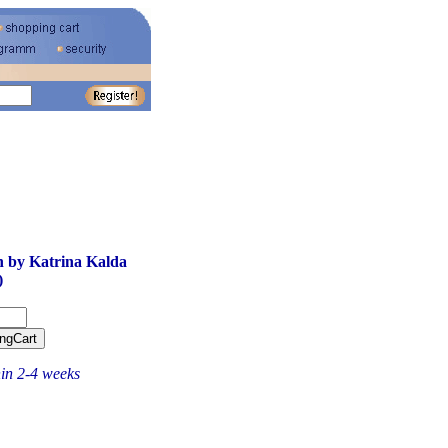
 by Katrina Kalda
)
hin 2-4 weeks