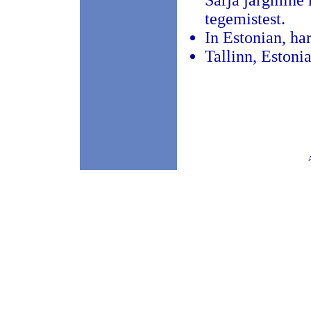
Sarja järgmine 
tegemistest.
In Estonian, ha
Tallinn, Estoni