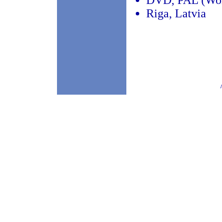
DVD, PAL (Wor
Riga, Latvia